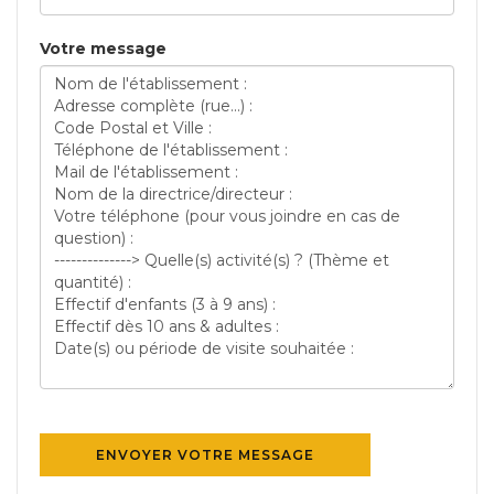
Votre message
ENVOYER VOTRE MESSAGE