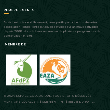
REMERCIEMENTS
En visitant notre établissement, vous participez à l'action de notre
association Tonga Terre d'Accueil, refuge pour animaux sauvages
depuis 2008, et contribuez au soutien de plusieurs programmes de
conservation in-situ.
MEMBRE DE
© 2024 ESPACE ZOOLOGIQUE. TOUS DROITS RÉSERVÉS.
MENTIONS LÉGALES.
RÈGLEMENT INTÉRIEUR DU PARC.